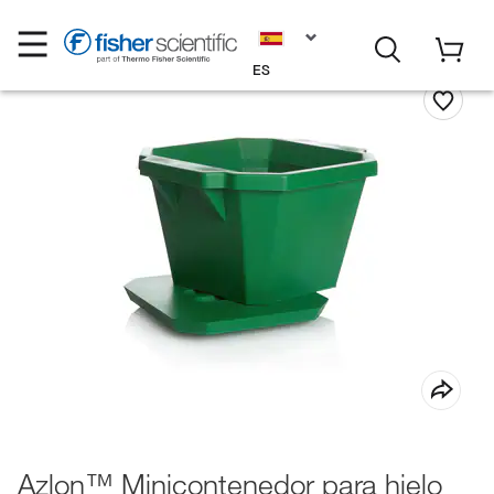
ES
Azlon™ Minicontenedor para hielo