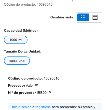
Código de producto.
10395010
Cambiar vista
Capacidad (métrico):
1000 ml
Tamaño De La Unidad:
cada uno
Código de producto.
10395010
Proveedor
Azlon™
N.º de proveedor
IBB004P
Inicie sesión
o
regístrese
para comprobar su precio y