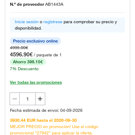
N.º de proveedor
AB1443A
Inicie sesión
o
regístrese
para comprobar su precio y
disponibilidad.
4995.00€
4596.90€
/ paquete de 1
Ahorro 398.10€
7% Descuento
Ver todas las promociones
Fecha estimada de envoi: 04-09-2026
3930.44 EUR hasta el 2026-09-30
MEJOR PRECIO en promoción! Use el código
promocional "27942" para aplicar la oferta.