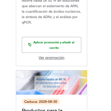
Ahorre hasta un 50 % en soluciones
que abarcan el aislamiento de ARN,
la cuantificación de ácidos nucleicos,
la síntesis de ADNc y el análisis por
qPCR.
Aplicar promoción y añadir al
carrito
Ver promoción
Caduca: 2026-09-30
Productos para la