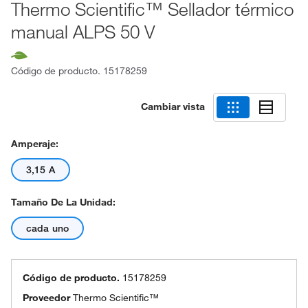
Thermo Scientific™ Sellador térmico
manual ALPS 50 V
Código de producto.
15178259
Cambiar vista
Amperaje:
3,15 A
Tamaño De La Unidad:
cada uno
Código de producto.
15178259
Proveedor
Thermo Scientific™