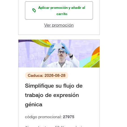
Aplicar promoción y añadir al
carrito
Ver promoción
Caduca: 2026-08-28
Simplifique su flujo de
trabajo de expresión
génica
código promocional:
27975