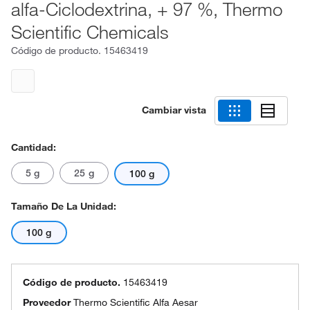
alfa-Ciclodextrina, + 97 %, Thermo
Scientific Chemicals
Código de producto.
15463419
Cambiar vista
Cantidad:
5 g
25 g
100 g
Tamaño De La Unidad:
100 g
Código de producto.
15463419
Proveedor
Thermo Scientific Alfa Aesar