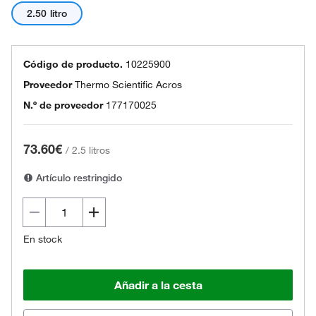
2.50 litro
Código de producto.
10225900
Proveedor
Thermo Scientific Acros
N.º de proveedor
177170025
73.60€
/
2.5 litros
Artículo restringido
En stock
Añadir a la cesta