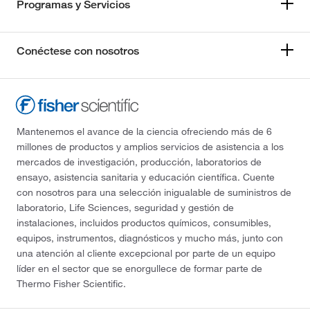
Programas y Servicios
Conéctese con nosotros
Mantenemos el avance de la ciencia ofreciendo más de 6
millones de productos y amplios servicios de asistencia a los
mercados de investigación, producción, laboratorios de
ensayo, asistencia sanitaria y educación científica. Cuente
con nosotros para una selección inigualable de suministros de
laboratorio, Life Sciences, seguridad y gestión de
instalaciones, incluidos productos químicos, consumibles,
equipos, instrumentos, diagnósticos y mucho más, junto con
una atención al cliente excepcional por parte de un equipo
líder en el sector que se enorgullece de formar parte de
Thermo Fisher Scientific.