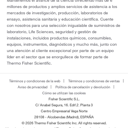
Mantenemos el avance de la ciencia ofreciendo más de 6
millones de productos y amplios servicios de asistencia a los
mercados de investigación, producción, laboratorios de
ensayo, asistencia sanitaria y educación científica. Cuente
con nosotros para una selección inigualable de suministros de
laboratorio, Life Sciences, seguridad y gestión de
instalaciones, incluidos productos químicos, consumibles,
equipos, instrumentos, diagnósticos y mucho más, junto con
una atención al cliente excepcional por parte de un equipo
líder en el sector que se enorgullece de formar parte de
Thermo Fisher Scientific.
Términos y condiciones de la web
Términos y condiciones de ventas
Aviso de privacidad
Política de cancelación y devolución
Cómo se utilizan las cookies
Fisher Scientific S.L.
C/ Anabel Segura, 16. Edif.2. Planta 3
Centro Empresarial Vega Norte
28108 - Alcobendas (Madrid), ESPAÑA
© 2026 Thermo Fisher Scientific Inc. All rights reserved.