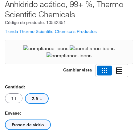
Anhídrido acético, 99+ %, Thermo
Scientific Chemicals
Código de producto.
10542351
Tienda Thermo Scientific Chemicals Productos
Cambiar vista
Cantidad:
1 l
2.5 L
Envase:
Frasco de vidrio