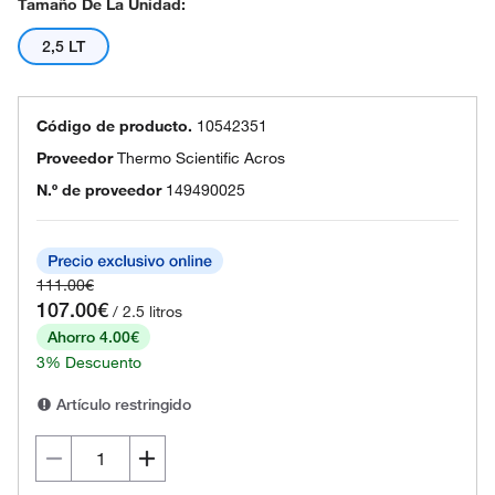
Tamaño De La Unidad:
2,5 LT
Código de producto.
10542351
Proveedor
Thermo Scientific Acros
N.º de proveedor
149490025
111.00€
107.00€
/ 2.5 litros
Ahorro 4.00€
3% Descuento
Artículo restringido