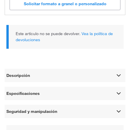
Solicitar formato a granel o personalizado
Este artículo no se puede devolver.
Vea la política de
devoluciones
Descripción
Especificaciones
Seguridad y manipulación