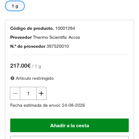
1 g
Código de producto.
10001284
Proveedor
Thermo Scientific Acros
N.º de proveedor
397520010
217.00€
/
1 g
Artículo restringido
Fecha estimada de envoi: 24-08-2026
Añadir a la cesta