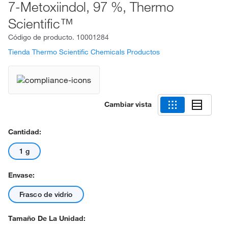
7-Metoxiindol, 97 %, Thermo
Scientific™
Código de producto.
10001284
Tienda Thermo Scientific Chemicals Productos
Cambiar vista
Cantidad:
1 g
Envase:
Frasco de vidrio
Tamaño De La Unidad: