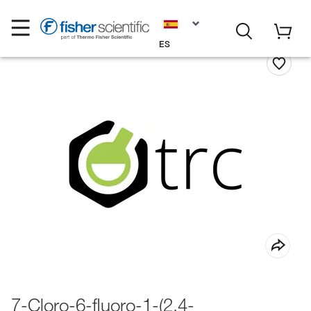
ES
7-Cloro-6-fluoro-1-(2,4-