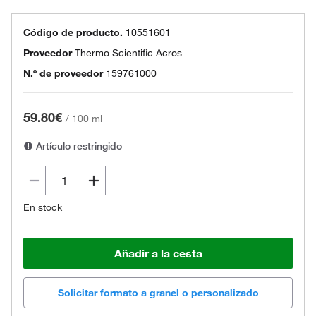
Código de producto.
10551601
Proveedor
Thermo Scientific Acros
N.º de proveedor
159761000
59.80€
/
100 ml
Artículo restringido
En stock
Añadir a la cesta
Solicitar formato a granel o personalizado