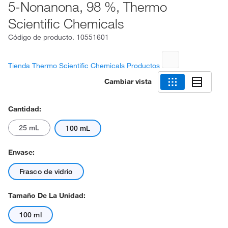
5-Nonanona, 98 %, Thermo
Scientific Chemicals
Código de producto.
10551601
Tienda Thermo Scientific Chemicals Productos
Cambiar vista
Cantidad:
25 mL
100 mL
Envase:
Frasco de vidrio
Tamaño De La Unidad:
100 ml