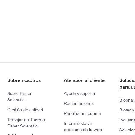
Sobre nosotros
Atención al cliente
Soluci
para u
Sobre Fisher
Ayuda y soporte
Scientific
Biopha
Reclamaciones
Gestión de calidad
Biotech
Panel de mi cuenta
Trabajar en Thermo
Industri
Informar de un
Fisher Scientific
problema de la web
Solucio