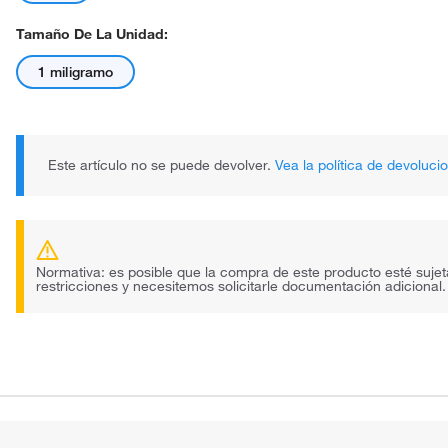
Tamaño De La Unidad:
1 miligramo
Este artículo no se puede devolver.
Vea la política de devoluci
Normativa: es posible que la compra de este producto esté sujet
restricciones y necesitemos solicitarle documentación adicional.