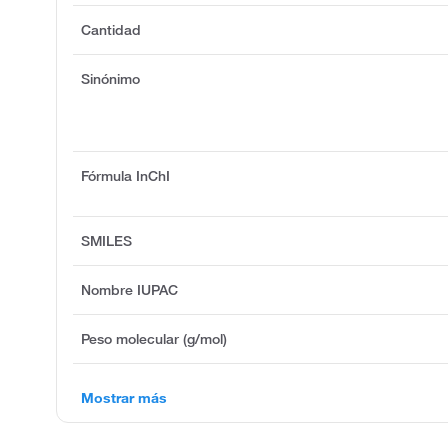
Cantidad
Sinónimo
Fórmula InChI
SMILES
Nombre IUPAC
Peso molecular (g/mol)
Mostrar más