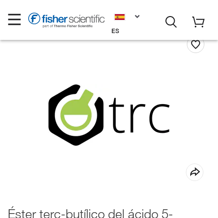
ES
Éster terc-butílico del ácido 5-