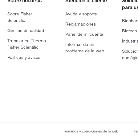
Sobre nosotros
Atención al cliente
Soluci
para u
Sobre Fisher
Ayuda y soporte
Scientific
Biopha
Reclamaciones
Gestión de calidad
Biotech
Panel de mi cuenta
Trabajar en Thermo
Industri
Informar de un
Fisher Scientific
problema de la web
Solucio
Políticas y avisos
ecológi
Términos y condiciones de la web
Té