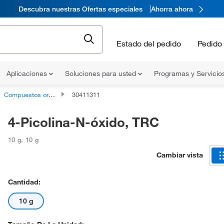
Descubra nuestras Ofertas especiales
Ahorra ahora
Estado del pedido
Pedido 
Aplicaciones
Soluciones para usted
Programas y Servicio
Compuestos orgánicos no clasificados
30411311
4-Picolina-N-óxido, TRC
10 g
,
10 g
Cambiar vista
Cantidad:
10 g