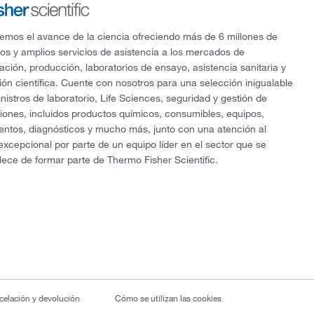
mos el avance de la ciencia ofreciendo más de 6 millones de
os y amplios servicios de asistencia a los mercados de
gación, producción, laboratorios de ensayo, asistencia sanitaria y
ón científica. Cuente con nosotros para una selección inigualable
nistros de laboratorio, Life Sciences, seguridad y gestión de
ciones, incluidos productos químicos, consumibles, equipos,
entos, diagnósticos y mucho más, junto con una atención al
 excepcional por parte de un equipo líder en el sector que se
lece de formar parte de Thermo Fisher Scientific.
ncelación y devolución
Cómo se utilizan las cookies