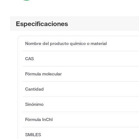
Especificaciones
Nombre del producto químico o material
CAS
Fórmula molecular
Cantidad
Sinónimo
Fórmula InChI
SMILES