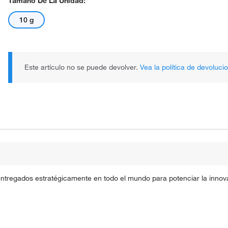
Tamaño De La Unidad:
10 g
Este artículo no se puede devolver.
Vea la política de devoluci
entregados estratégicamente en todo el mundo para potenciar la innova