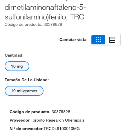
dimetilaminonaftaleno-5-
sulfonilamino)fenilo, TRC
Código de producto.
30379828
Cambiar vista
Cantidad:
10 mg
Tamaño De La Unidad:
10 miligramos
Código de producto.
30379828
Proveedor
Toronto Research Chemicals
N.º de proveedor
TRCD46100010MG