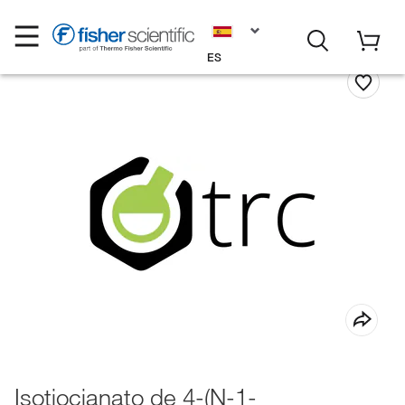
ES
Isotiocianato de 4-(N-1-