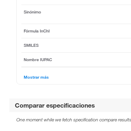
Sinónimo
Fórmula InChI
SMILES
Nombre IUPAC
Mostrar más
Comparar especificaciones
One moment while we fetch specification compare results