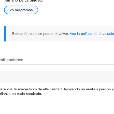
Tamaño De La Unidad:
25 miligramos
Este artículo no se puede devolver.
Vea la política de devoluci
cificaciones
ferencia farmacéuticos de alta calidad. Apoyando un análisis preciso
fianza en cada resultado.