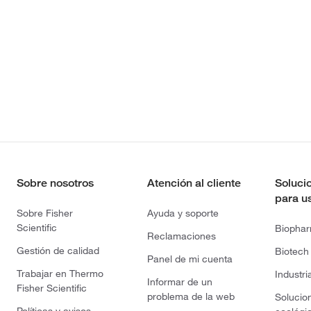
Sobre nosotros
Atención al cliente
Soluci
para u
Sobre Fisher
Ayuda y soporte
Scientific
Biopha
Reclamaciones
Gestión de calidad
Biotech
Panel de mi cuenta
Trabajar en Thermo
Industri
Informar de un
Fisher Scientific
problema de la web
Solucio
Políticas y avisos