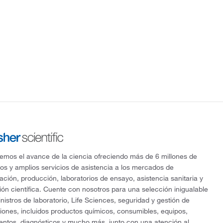
mos el avance de la ciencia ofreciendo más de 6 millones de
os y amplios servicios de asistencia a los mercados de
gación, producción, laboratorios de ensayo, asistencia sanitaria y
ón científica. Cuente con nosotros para una selección inigualable
nistros de laboratorio, Life Sciences, seguridad y gestión de
ciones, incluidos productos químicos, consumibles, equipos,
entos, diagnósticos y mucho más, junto con una atención al