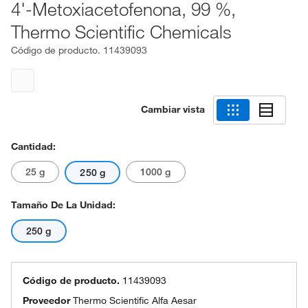
4'-Metoxiacetofenona, 99 %,
Thermo Scientific Chemicals
Código de producto.
11439093
Cambiar vista
Cantidad:
25 g
1000 g
250 g
Tamaño De La Unidad:
250 g
Código de producto.
11439093
Proveedor
Thermo Scientific Alfa Aesar