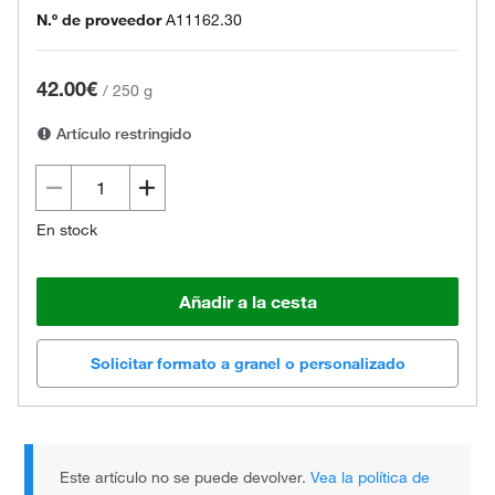
N.º de proveedor
A11162.30
42.00€
/
250 g
Artículo restringido
En stock
Añadir a la cesta
Solicitar formato a granel o personalizado
Este artículo no se puede devolver.
Vea la política de