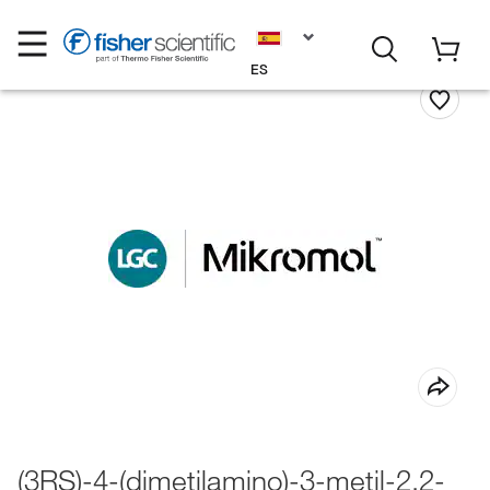
ES
(3RS)-4-(dimetilamino)-3-metil-2,2-