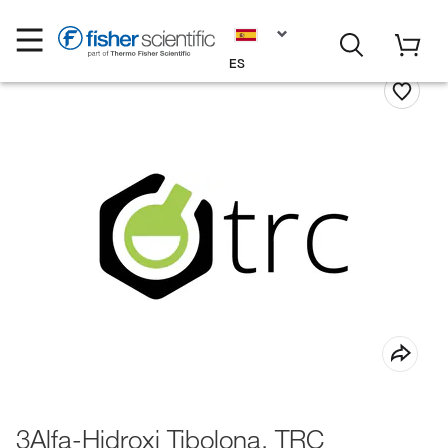
ES
3Alfa-Hidroxi Tibolona, TRC