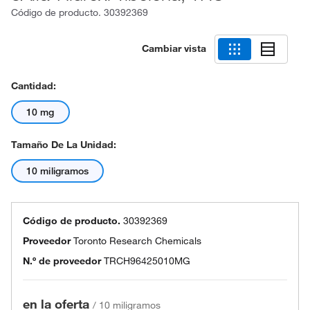
Código de producto.
30392369
Cambiar vista
Cantidad:
10 mg
Tamaño De La Unidad:
10 miligramos
Código de producto.
30392369
Proveedor
Toronto Research Chemicals
N.º de proveedor
TRCH96425010MG
en la oferta
/
10 miligramos