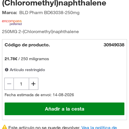
(Chloromethyl)naphthalene
Marca:
BLD Pharm
BD63038-250mg
250MG 2-(Chloromethyl)naphthalene
Código de producto.
30949038
21.78€
/
250 miligramos
Artículo restringido
Fecha estimada de envoi: 14-08-2026
Añadir a la cesta
Este artículo no se puede devolver.
Vea la política de