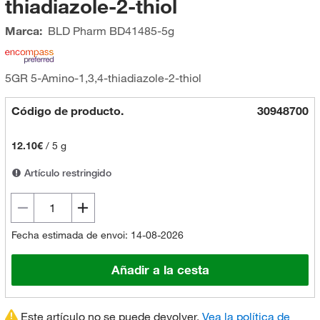
thiadiazole-2-thiol
Marca:
BLD Pharm
BD41485-5g
5GR 5-Amino-1,3,4-thiadiazole-2-thiol
Código de producto.
30948700
12.10€
/
5 g
Artículo restringido
Fecha estimada de envoi: 14-08-2026
Añadir a la cesta
Este artículo no se puede devolver.
Vea la política de