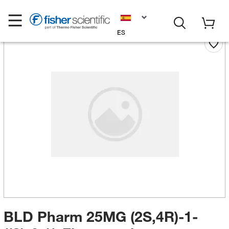
ES
BLD Pharm 25MG (2S,4R)-1-