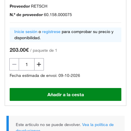
Proveedor
RETSCH
N.º de proveedor
60.158.000075
Inicie sesión
o
regístrese
para comprobar su precio y
disponibilidad.
203.00€
/
paquete de 1
Fecha estimada de envoi: 09-10-2026
Añadir a la cesta
Este artículo no se puede devolver.
Vea la política de
devoluciones