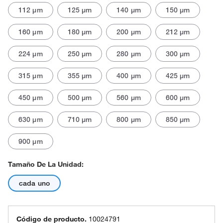
112 μm
125 μm
140 μm
150 μm
160 μm
180 μm
200 μm
212 μm
224 μm
250 μm
280 μm
300 μm
315 μm
355 μm
400 μm
425 μm
450 μm
500 μm
560 μm
600 μm
630 μm
710 μm
800 μm
850 μm
900 μm
Tamaño De La Unidad:
cada uno
Código de producto.
10024791