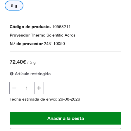
5 g
Código de producto.
10563211
Proveedor
Thermo Scientific Acros
N.º de proveedor
243110050
72.40€
/
5 g
Artículo restringido
Fecha estimada de envoi: 26-08-2026
Añadir a la cesta