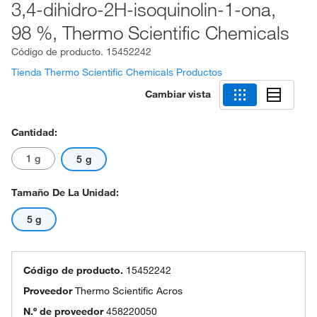
3,4-dihidro-2H-isoquinolin-1-ona,
98 %, Thermo Scientific Chemicals
Código de producto.
15452242
Tienda Thermo Scientific Chemicals Productos
Cambiar vista
Cantidad:
1 g
5 g
Tamaño De La Unidad:
5 g
Código de producto.
15452242
Proveedor
Thermo Scientific Acros
N.º de proveedor
458220050