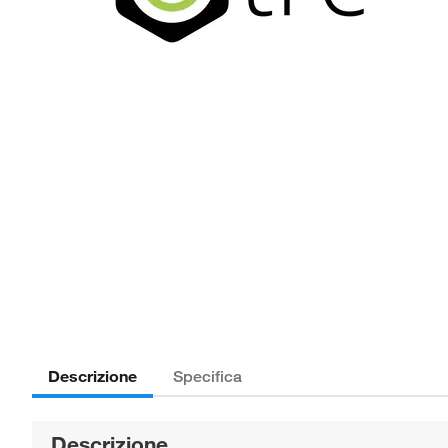
Descrizione
Specifica
Descrizione