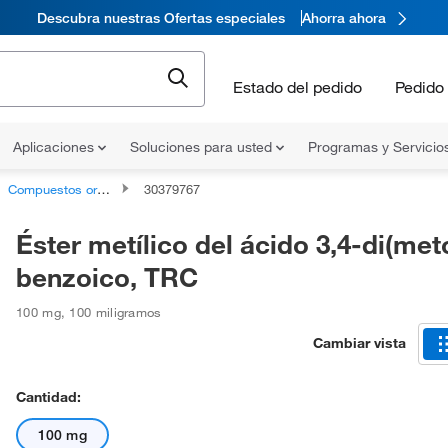
Descubra nuestras Ofertas especiales
Ahorra ahora
Estado del pedido
Pedido 
Aplicaciones
Soluciones para usted
Programas y Servicio
Compuestos orgánicos no clasificados
30379767
Éster metílico del ácido 3,4-di(met
benzoico, TRC
100 mg
,
100 miligramos
Cambiar vista
Cantidad:
100 mg