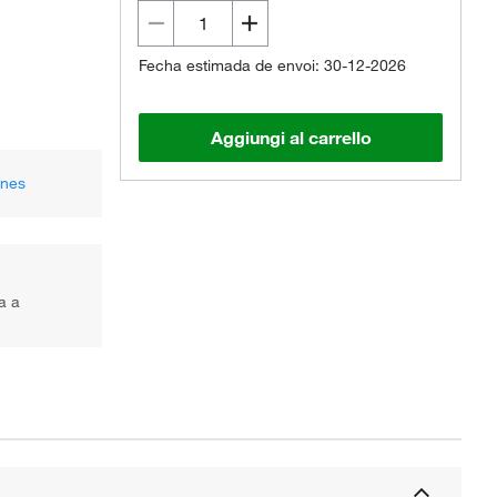
Fecha estimada de envoi: 30-12-2026
Aggiungi al carrello
ones
a a