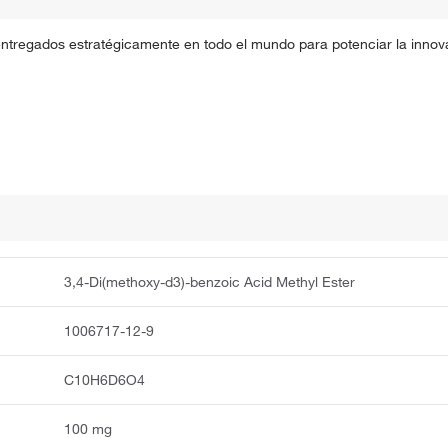
entregados estratégicamente en todo el mundo para potenciar la innova
3,4-Di(methoxy-d3)-benzoic Acid Methyl Ester
1006717-12-9
C10H6D6O4
100 mg