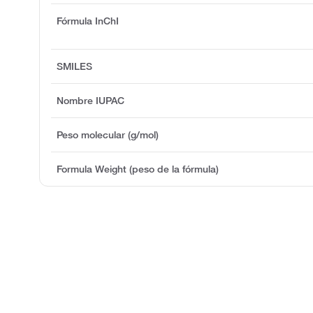
Fórmula InChI
SMILES
Nombre IUPAC
Peso molecular (g/mol)
Formula Weight (peso de la fórmula)