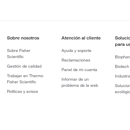
Sobre nosotros
Atención al cliente
Soluci
para u
Sobre Fisher
Ayuda y soporte
Scientific
Biopha
Reclamaciones
Gestión de calidad
Biotech
Panel de mi cuenta
Trabajar en Thermo
Industri
Informar de un
Fisher Scientific
problema de la web
Solucio
Políticas y avisos
ecológi