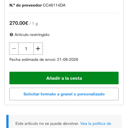
N.º de proveedor
CC46114DA
270.00€
/
1 g
Artículo restringido
Fecha estimada de envoi: 21-08-2026
Añadir a la cesta
Solicitar formato a granel o personalizado
Este artículo no se puede devolver.
Vea la política de