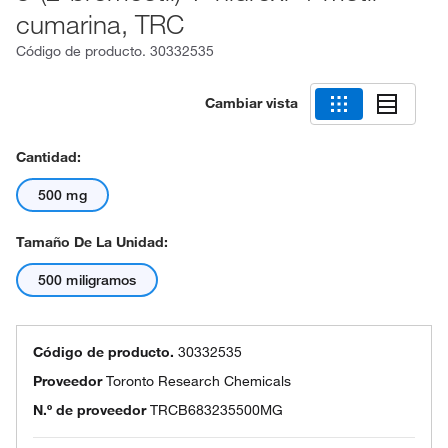
cumarina, TRC
Código de producto.
30332535
Cambiar vista
Cantidad:
500 mg
Tamaño De La Unidad:
500 miligramos
Código de producto.
30332535
Proveedor
Toronto Research Chemicals
N.º de proveedor
TRCB683235500MG