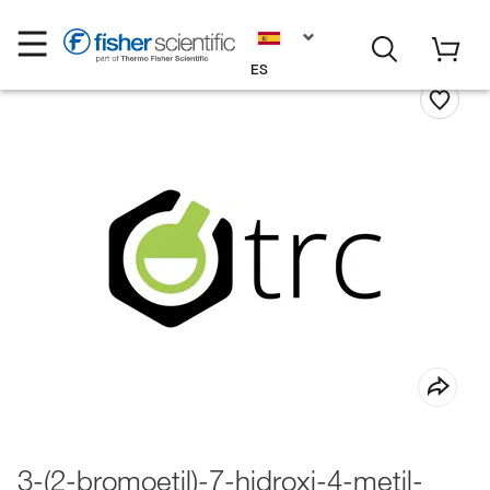
ES
3-(2-bromoetil)-7-hidroxi-4-metil-