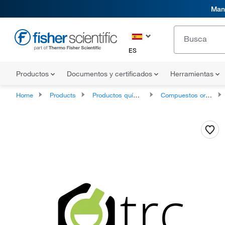
Mani
ES
Productos
Documentos y certificados
Herramientas
Home
Products
Productos químicos
Compuestos orgánicos