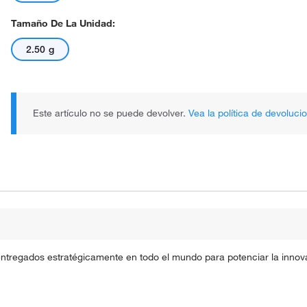
Tamaño De La Unidad:
2.50 g
Este artículo no se puede devolver.
Vea la política de devoluci
entregados estratégicamente en todo el mundo para potenciar la innova