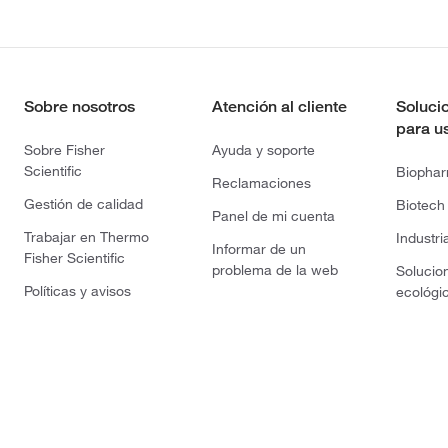
Sobre nosotros
Atención al cliente
Soluci
para u
Sobre Fisher
Ayuda y soporte
Scientific
Biopha
Reclamaciones
Gestión de calidad
Biotech
Panel de mi cuenta
Trabajar en Thermo
Industri
Informar de un
Fisher Scientific
problema de la web
Solucio
Políticas y avisos
ecológi