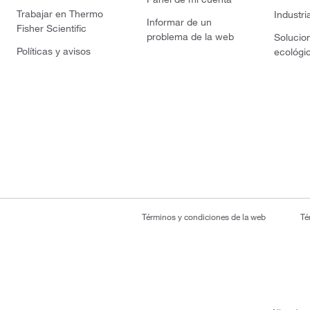
Trabajar en Thermo
Industri
Informar de un
Fisher Scientific
problema de la web
Solucio
Políticas y avisos
ecológi
Términos y condiciones de la web
Té