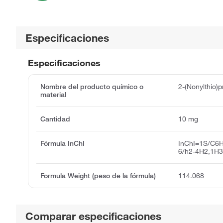
Especificaciones
Especificaciones
Nombre del producto químico o
2-(Nonylthio)
material
Cantidad
10 mg
Fórmula InChI
InChI=1S/C6H
6/h2-4H2,1H3,
Formula Weight (peso de la fórmula)
114.068
Comparar especificaciones