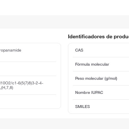
Identificadores de prod
propanamide
CAS
Fórmula molecular
Peso molecular (g/mol)
10O2/c1-6(5(7)8)3-2-4-
(H,7,8)
Nombre IUPAC
SMILES