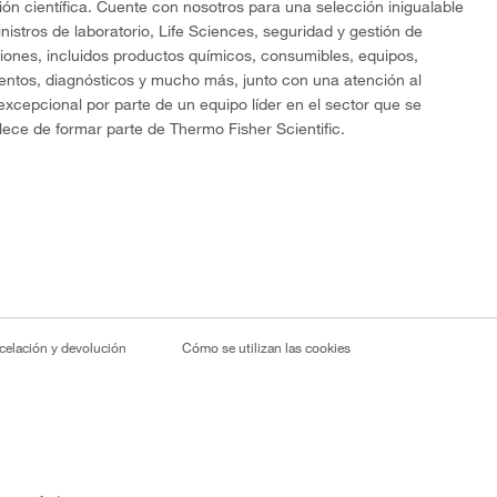
ón científica. Cuente con nosotros para una selección inigualable
nistros de laboratorio, Life Sciences, seguridad y gestión de
ciones, incluidos productos químicos, consumibles, equipos,
entos, diagnósticos y mucho más, junto con una atención al
 excepcional por parte de un equipo líder en el sector que se
lece de formar parte de Thermo Fisher Scientific.
ncelación y devolución
Cómo se utilizan las cookies