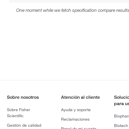
One moment while we fetch specification compare results
Sobre nosotros
Atención al cliente
Soluci
para u
Sobre Fisher
Ayuda y soporte
Scientific
Biopha
Reclamaciones
Gestión de calidad
Biotech
Panel de mi cuenta