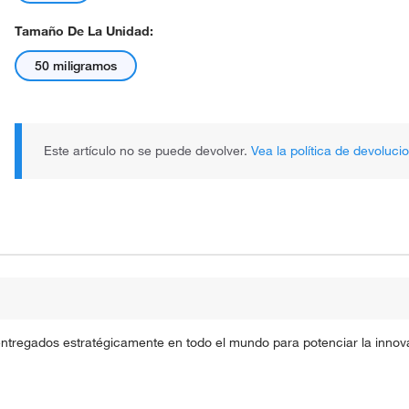
Tamaño De La Unidad:
50 miligramos
Este artículo no se puede devolver.
Vea la política de devoluci
entregados estratégicamente en todo el mundo para potenciar la innova