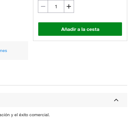
Añadir a la cesta
ones
ción y el éxito comercial.