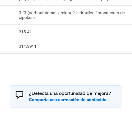
3-[3-(carboxilatometilamino)-2-hidroxifenil]propanoato de
dipotasio
315.41
314.9911
¿Detecta una oportunidad de mejora?