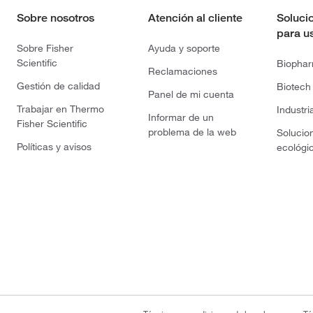
Sobre nosotros
Atención al cliente
Soluci
para u
Sobre Fisher
Ayuda y soporte
Scientific
Biopha
Reclamaciones
Gestión de calidad
Biotech
Panel de mi cuenta
Trabajar en Thermo
Industri
Informar de un
Fisher Scientific
problema de la web
Solucio
Políticas y avisos
ecológi