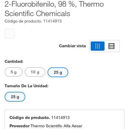
2-Fluorobifenilo, 98 %, Thermo
Scientific Chemicals
Código de producto.
11414913
Cambiar vista
Cantidad:
5 g
10 g
25 g
Tamaño De La Unidad:
25 g
Código de producto.
11414913
Proveedor
Thermo Scientific Alfa Aesar