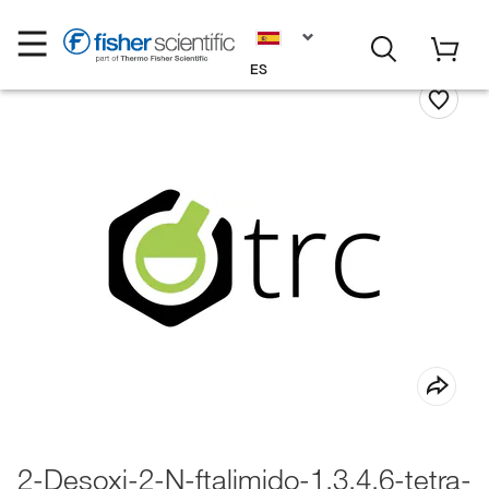
ES
2-Desoxi-2-N-ftalimido-1,3,4,6-tetra-