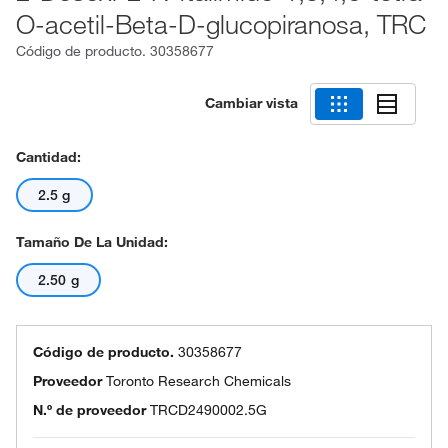
O-acetil-Beta-D-glucopiranosa, TRC
Código de producto.
30358677
Cambiar vista
Cantidad:
2.5 g
Tamaño De La Unidad:
2.50 g
Código de producto.
30358677
Proveedor
Toronto Research Chemicals
N.º de proveedor
TRCD2490002.5G