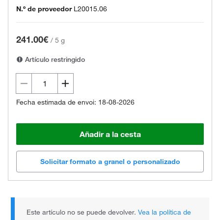
N.º de proveedor
L20015.06
241.00€
/
5 g
Artículo restringido
Fecha estimada de envoi: 18-08-2026
Añadir a la cesta
Solicitar formato a granel o personalizado
Este artículo no se puede devolver.
Vea la política de