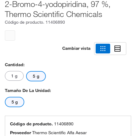
2-Bromo-4-yodopiridina, 97 %,
Thermo Scientific Chemicals
Código de producto.
11406890
Cambiar vista
Cantidad:
1 g
5 g
Tamaño De La Unidad:
5 g
Código de producto.
11406890
Proveedor
Thermo Scientific Alfa Aesar