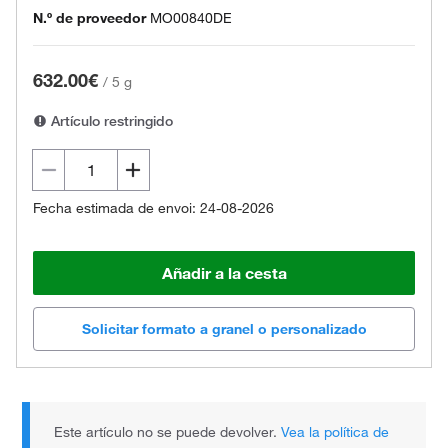
N.º de proveedor
MO00840DE
632.00€
/
5 g
Artículo restringido
Fecha estimada de envoi: 24-08-2026
Añadir a la cesta
Solicitar formato a granel o personalizado
Este artículo no se puede devolver.
Vea la política de