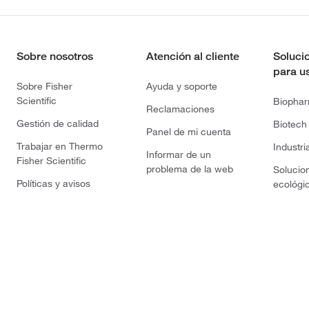
Sobre nosotros
Atención al cliente
Soluci
para u
Sobre Fisher
Ayuda y soporte
Scientific
Biopha
Reclamaciones
Gestión de calidad
Biotech
Panel de mi cuenta
Trabajar en Thermo
Industri
Informar de un
Fisher Scientific
problema de la web
Solucio
Políticas y avisos
ecológi