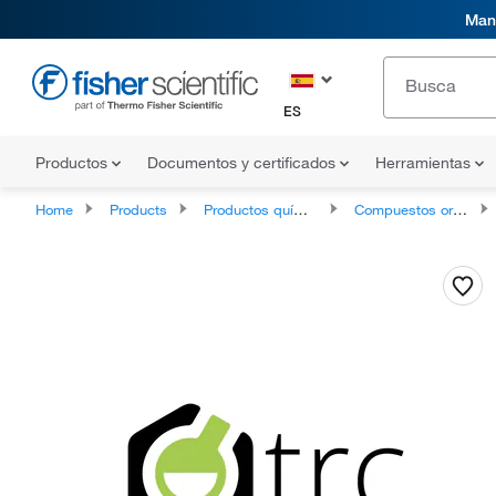
Mani
ES
Productos
Documentos y certificados
Herramientas
Home
Products
Productos químicos
Compuestos orgánicos