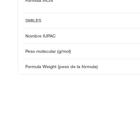
Fórmula InChI
SMILES
Nombre IUPAC
Peso molecular (g/mol)
Formula Weight (peso de la fórmula)