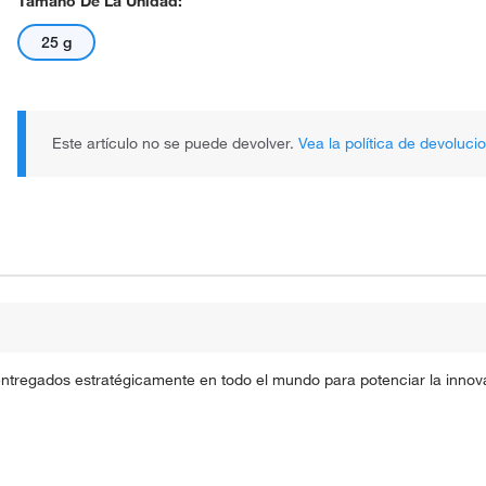
Tamaño De La Unidad:
25 g
Este artículo no se puede devolver.
Vea la política de devoluci
entregados estratégicamente en todo el mundo para potenciar la innova