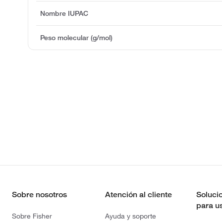
Nombre IUPAC
Peso molecular (g/mol)
Sobre nosotros
Atención al cliente
Soluci
para u
Sobre Fisher
Ayuda y soporte