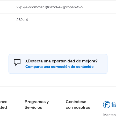
2-[1-(4-bromofenil)triazol-4-il]propan-2-ol
282.14
¿Detecta una oportunidad de mejora?
ones
Programas y
Conéctese
sted
Servicios
con nosotros
Mantene