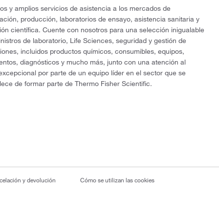
os y amplios servicios de asistencia a los mercados de
gación, producción, laboratorios de ensayo, asistencia sanitaria y
ón científica. Cuente con nosotros para una selección inigualable
nistros de laboratorio, Life Sciences, seguridad y gestión de
ciones, incluidos productos químicos, consumibles, equipos,
entos, diagnósticos y mucho más, junto con una atención al
 excepcional por parte de un equipo líder en el sector que se
lece de formar parte de Thermo Fisher Scientific.
ncelación y devolución
Cómo se utilizan las cookies