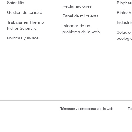
Scientific
Biopha
Reclamaciones
Gestión de calidad
Biotech
Panel de mi cuenta
Trabajar en Thermo
Industri
Informar de un
Fisher Scientific
problema de la web
Solucio
Políticas y avisos
ecológi
Términos y condiciones de la web
Té