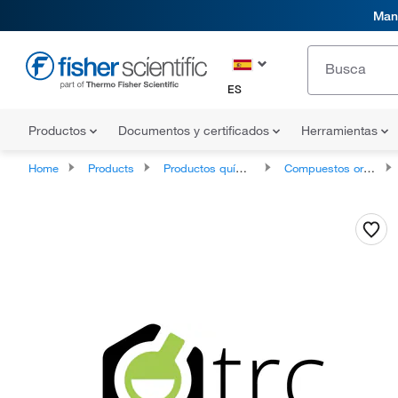
Mani
ES
Productos
Documentos y certificados
Herramientas
Home
Products
Productos químicos
Compuestos orgánicos