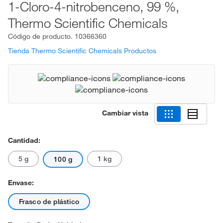
1-Cloro-4-nitrobenceno, 99 %,
Thermo Scientific Chemicals
Código de producto.
10366360
Tienda Thermo Scientific Chemicals Productos
Cambiar vista
Cantidad:
5 g
1 kg
100 g
Envase:
Frasco de plástico