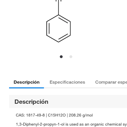
Descripción
Especificaciones
Comparar espe
Descripción
CAS: 1817-49-8 | C15H12O | 208.26 g/mol
1,3-Diphenyl-2-propyn-1-ol is used as an organic chemical sy