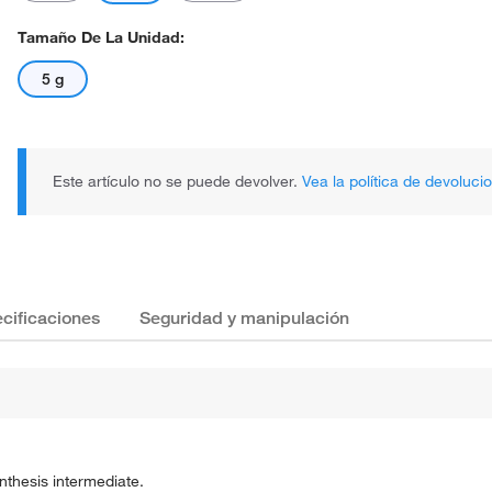
Tamaño De La Unidad:
5 g
Este artículo no se puede devolver.
Vea la política de devoluci
cificaciones
Seguridad y manipulación
nthesis intermediate.