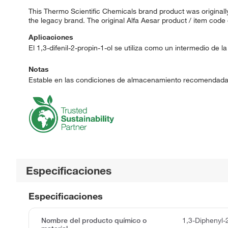
This Thermo Scientific Chemicals brand product was originally
the legacy brand. The original Alfa Aesar product / item code
Aplicaciones
El 1,3-difenil-2-propin-1-ol se utiliza como un intermedio de l
Notas
Estable en las condiciones de almacenamiento recomendadas
Especificaciones
Especificaciones
Nombre del producto químico o
1,3-Diphenyl-