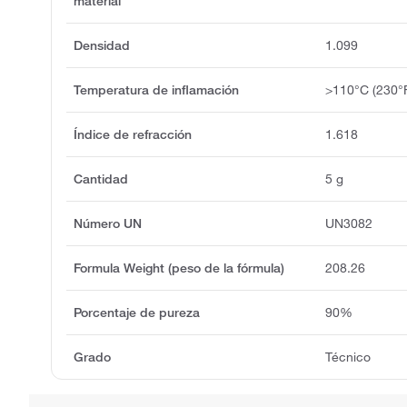
material
Densidad
1.099
Temperatura de inflamación
>110°C (230°
Índice de refracción
1.618
Cantidad
5 g
Número UN
UN3082
Formula Weight (peso de la fórmula)
208.26
Porcentaje de pureza
90%
Grado
Técnico