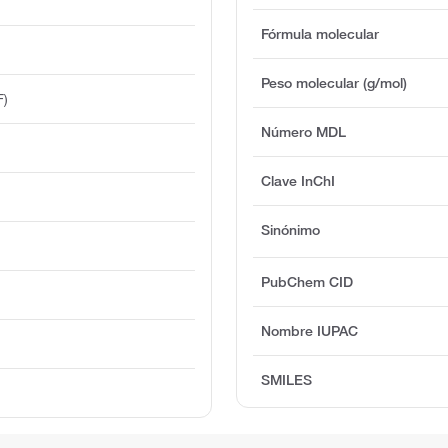
Fórmula molecular
Peso molecular (g/mol)
F)
Número MDL
Clave InChI
Sinónimo
PubChem CID
Nombre IUPAC
SMILES