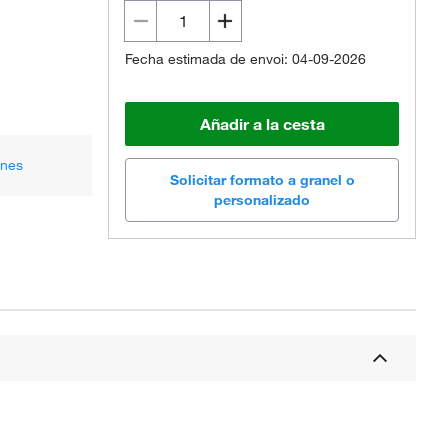
Fecha estimada de envoi: 04-09-2026
Añadir a la cesta
ones
Solicitar formato a granel o
personalizado