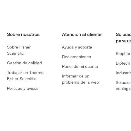
Sobre nosotros
Atención al cliente
Soluci
para u
Sobre Fisher
Ayuda y soporte
Scientific
Biopha
Reclamaciones
Gestión de calidad
Biotech
Panel de mi cuenta
Trabajar en Thermo
Industri
Informar de un
Fisher Scientific
problema de la web
Solucio
Políticas y avisos
ecológi