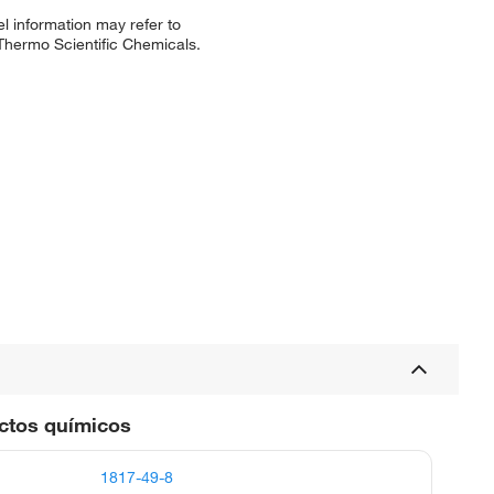
l information may refer to
 Thermo Scientific Chemicals.
uctos químicos
1817-49-8