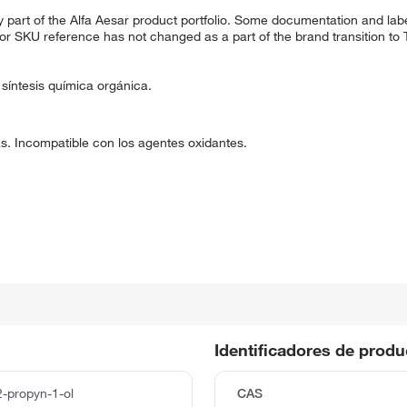
 part of the Alfa Aesar product portfolio. Some documentation and labe
 or SKU reference has not changed as a part of the brand transition to
a síntesis química orgánica.
. Incompatible con los agentes oxidantes.
Identificadores de prod
2-propyn-1-ol
CAS