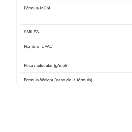
Fórmula InChI
SMILES
Nombre IUPAC
Peso molecular (g/mol)
Formula Weight (peso de la fórmula)