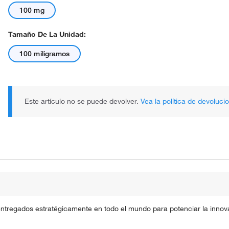
100 mg
Tamaño De La Unidad:
100 miligramos
Este artículo no se puede devolver.
Vea la política de devoluci
entregados estratégicamente en todo el mundo para potenciar la innova