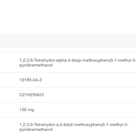
1,2,3,6-Tetrahydro-alpha,4-bis(p-methoxyphenyl)-1-methyl-3
pyridinemethanol
10185-04-3
C21H25NO3
100 mg
1,2,3,6-Tetrahydro-α,4-bis(4-methoxyphenyl)-1-methyl-3-
pyridinemethanol