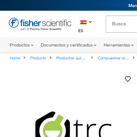
Mani
ES
Productos
Documentos y certificados
Herramientas
Home
Products
Productos químicos
Compuestos orgánicos