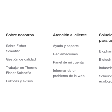
Sobre nosotros
Atención al cliente
Soluci
para u
Sobre Fisher
Ayuda y soporte
Scientific
Biopha
Reclamaciones
Gestión de calidad
Biotech
Panel de mi cuenta
Trabajar en Thermo
Industri
Informar de un
Fisher Scientific
problema de la web
Solucio
Políticas y avisos
ecológi