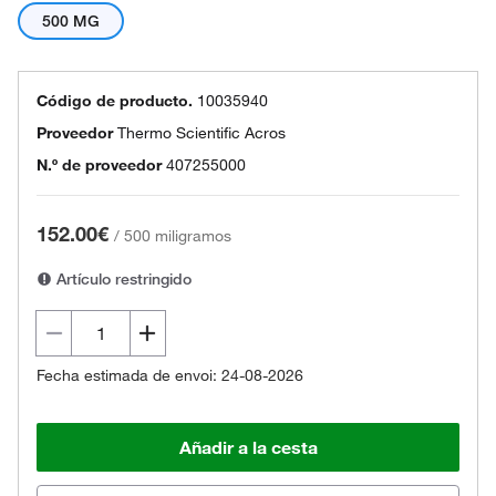
500 MG
Código de producto.
10035940
Proveedor
Thermo Scientific Acros
N.º de proveedor
407255000
152.00€
/
500 miligramos
Artículo restringido
Fecha estimada de envoi: 24-08-2026
Añadir a la cesta