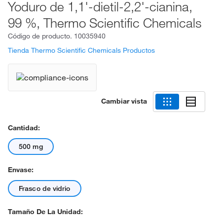
Yoduro de 1,1'-dietil-2,2'-cianina,
99 %, Thermo Scientific Chemicals
Código de producto.
10035940
Tienda Thermo Scientific Chemicals Productos
Cambiar vista
Cantidad:
500 mg
Envase:
Frasco de vidrio
Tamaño De La Unidad: