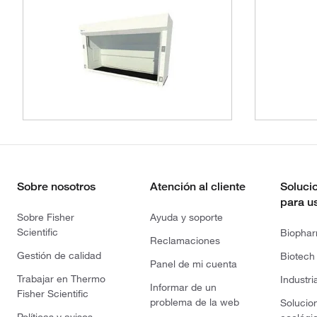
Sobre nosotros
Atención al cliente
Soluci
para u
Sobre Fisher
Ayuda y soporte
Scientific
Biopha
Reclamaciones
Gestión de calidad
Biotech
Panel de mi cuenta
Trabajar en Thermo
Industri
Informar de un
Fisher Scientific
problema de la web
Solucio