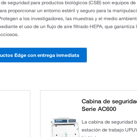
 de seguridad para productos biológicos (CSB) son equipos de 
ra proporcionar un entorno estéril y seguro para la manipulac
Protegen a los investigadores, las muestras y el medio ambient
ediante el uso de un flujo de aire filtrado HEPA, que garantiza 
ecciosos.
ductos Edge con entrega inmediata
Cabina de segurida
Serie AC600
La cabina de seguridad 
estación de trabajo UPU