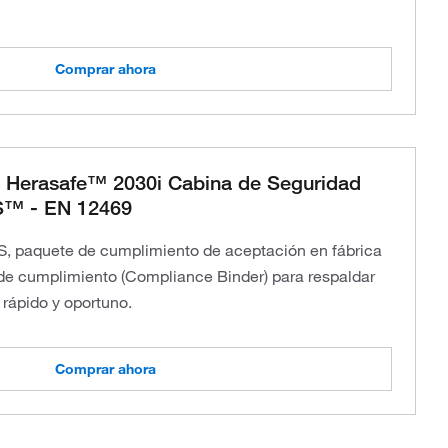
Comprar ahora
 Herasafe™ 2030i Cabina de Seguridad
TS™ - EN 12469
S, paquete de cumplimiento de aceptación en fábrica
de cumplimiento (Compliance Binder) para respaldar
 rápido y oportuno.
Comprar ahora