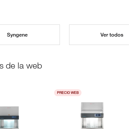
Syngene
Ver todos
as de la web
PRECIO WEB