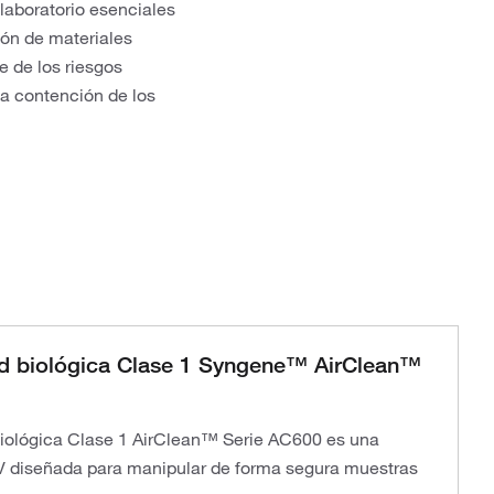
laboratorio esenciales
ión de materiales
e de los riesgos
la contención de los
d biológica Clase 1 Syngene™ AirClean™
biológica Clase 1 AirClean™ Serie AC600 es una
V diseñada para manipular de forma segura muestras