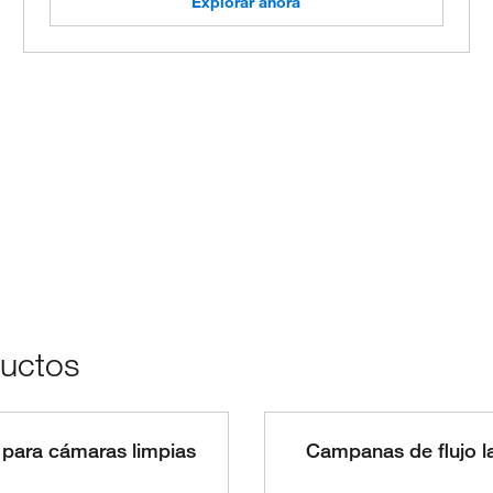
Explorar ahora
ductos
para cámaras limpias
Campanas de flujo l