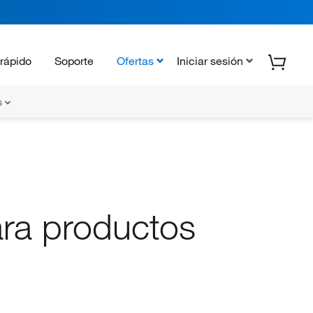
rápido
Soporte
Ofertas
Iniciar sesión
s
ara productos