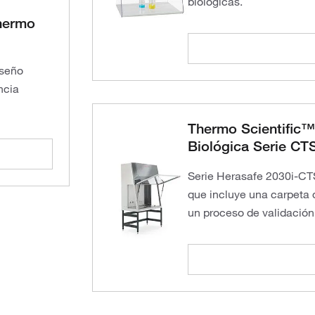
biológicas.
Thermo
iseño
ncia
Thermo Scientific™
Biológica Serie C
Serie Herasafe 2030i-CT
que incluye una carpeta 
un proceso de validación