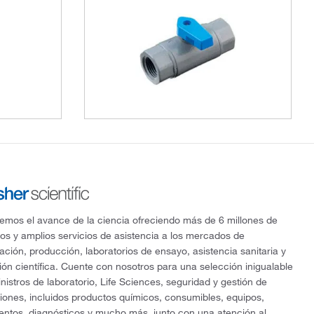
mos el avance de la ciencia ofreciendo más de 6 millones de
os y amplios servicios de asistencia a los mercados de
gación, producción, laboratorios de ensayo, asistencia sanitaria y
ón científica. Cuente con nosotros para una selección inigualable
nistros de laboratorio, Life Sciences, seguridad y gestión de
ciones, incluidos productos químicos, consumibles, equipos,
entos, diagnósticos y mucho más, junto con una atención al