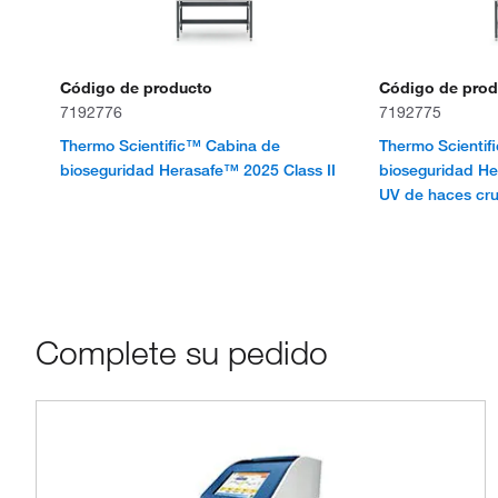
Código de producto
Código de prod
7192776
7192775
Thermo Scientific™ Cabina de
Thermo Scientif
bioseguridad Herasafe™ 2025 Class II
bioseguridad He
UV de haces cr
Complete su pedido