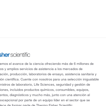
mos el avance de la ciencia ofreciendo más de 6 millones de
os y amplios servicios de asistencia a los mercados de
gación, producción, laboratorios de ensayo, asistencia sanitaria y
ón científica. Cuente con nosotros para una selección inigualable
nistros de laboratorio, Life Sciences, seguridad y gestión de
ciones, incluidos productos químicos, consumibles, equipos,
entos, diagnósticos y mucho más, junto con una atención al
 excepcional por parte de un equipo líder en el sector que se
lece de formar parte de Thermo Fisher Scientific.