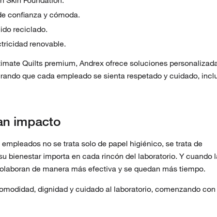
 de confianza y cómoda.
do reciclado.
tricidad renovable.
ltimate Quilts premium, Andrex ofrece soluciones personalizad
urando que cada empleado se sienta respetado y cuidado, incl
an impacto
mpleados no se trata solo de papel higiénico, se trata de
 su bienestar importa en cada rincón del laboratorio. Y cuando 
colaboran de manera más efectiva y se quedan más tiempo.
comodidad, dignidad y cuidado al laboratorio, comenzando con 