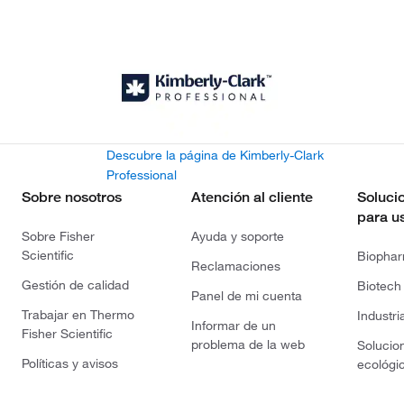
Descubre la página de Kimberly-Clark
Professional
Sobre nosotros
Atención al cliente
Soluci
para u
Sobre Fisher
Ayuda y soporte
Scientific
Biopha
Reclamaciones
Gestión de calidad
Biotech
Panel de mi cuenta
Trabajar en Thermo
Industri
Informar de un
Fisher Scientific
problema de la web
Solucio
Políticas y avisos
ecológi