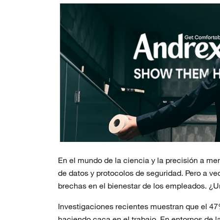
En el mundo de la ciencia y la precisión a m
de datos y protocolos de seguridad. Pero a v
brechas en el bienestar de los empleados. ¿U
Investigaciones recientes muestran que el 4
haciendo caca en el trabajo. En entornos de la