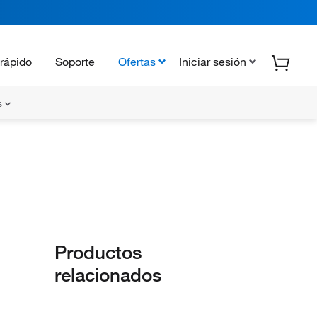
rápido
Soporte
Ofertas
Iniciar sesión
s
Productos
relacionados