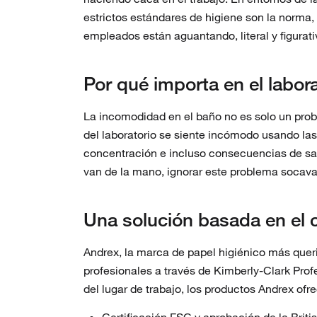
estrictos estándares de higiene son la norma
empleados están aguantando, literal y figurat
Por qué importa en el labora
La incomodidad en el baño no es solo un prob
del laboratorio se siente incómodo usando las 
concentración e incluso consecuencias de salu
van de la mano, ignorar este problema socav
Una solución basada en el 
Andrex, la marca de papel higiénico más quer
profesionales a través de Kimberly-Clark Pro
del lugar de trabajo, los productos Andrex ofr
Certificación FSC y aprobación de la Briti