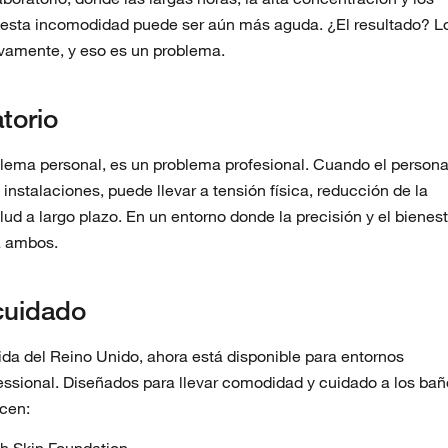
, esta incomodidad puede ser aún más aguda. ¿El resultado? L
ivamente, y eso es un problema.
torio
lema personal, es un problema profesional. Cuando el persona
instalaciones, puede llevar a tensión física, reducción de la
d a largo plazo. En un entorno donde la precisión y el bienest
a ambos.
cuidado
ida del Reino Unido, ahora está disponible para entornos
fessional. Diseñados para llevar comodidad y cuidado a los ba
ecen:
sh Skin Foundation.