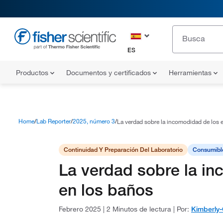
ES
Productos
Documentos y certificados
Herramientas
Home
Lab Reporter
2025, número 3
La verdad sobre la incomodidad de los
Continuidad Y Preparación Del Laboratorio
Consumibl
La verdad sobre la i
en los baños
Febrero 2025
|
2 Minutos de lectura
|
Por:
Kimberly-