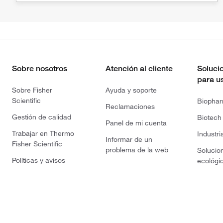
Sobre nosotros
Atención al cliente
Soluci
para u
Sobre Fisher
Ayuda y soporte
Scientific
Biopha
Reclamaciones
Gestión de calidad
Biotech
Panel de mi cuenta
Trabajar en Thermo
Industri
Informar de un
Fisher Scientific
problema de la web
Solucio
Políticas y avisos
ecológi