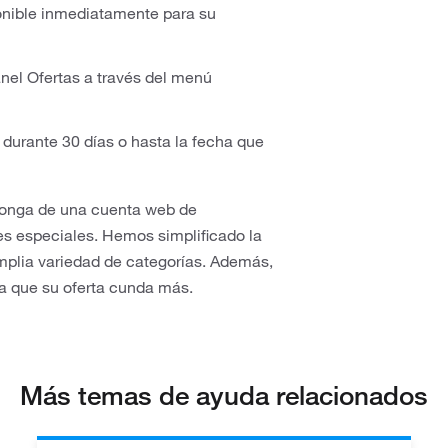
onible inmediatamente para su
nel Ofertas a través del menú
z durante 30 días o hasta la fecha que
ponga de una cuenta web de
nes especiales. Hemos simplificado la
mplia variedad de categorías. Además,
a que su oferta cunda más.
Más temas de ayuda relacionados