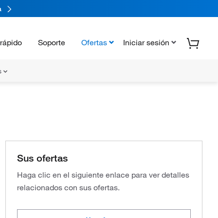
a
rápido
Soporte
Ofertas
Iniciar sesión
s
Sus ofertas
Haga clic en el siguiente enlace para ver detalles
relacionados con sus ofertas.