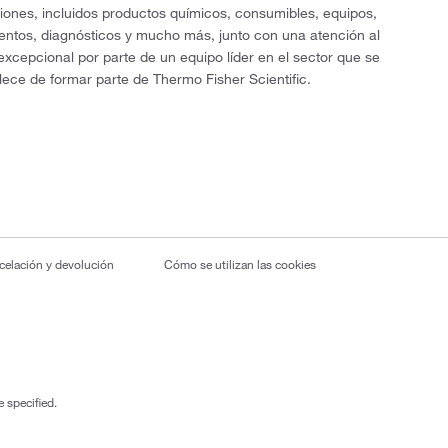
ciones, incluidos productos químicos, consumibles, equipos,
entos, diagnósticos y mucho más, junto con una atención al
 excepcional por parte de un equipo líder en el sector que se
lece de formar parte de Thermo Fisher Scientific.
ncelación y devolución
Cómo se utilizan las cookies
 specified.