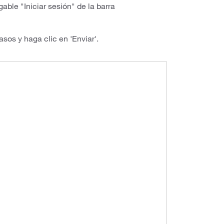
able "Iniciar sesión" de la barra
os y haga clic en 'Enviar'.
ay Video