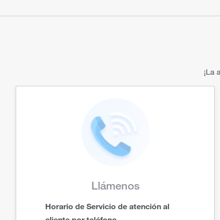
¡La 
Llámenos
Horario de Servicio de atención al
cliente por teléfono