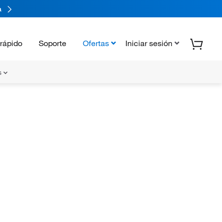
a
rápido
Soporte
Ofertas
Iniciar sesión
s