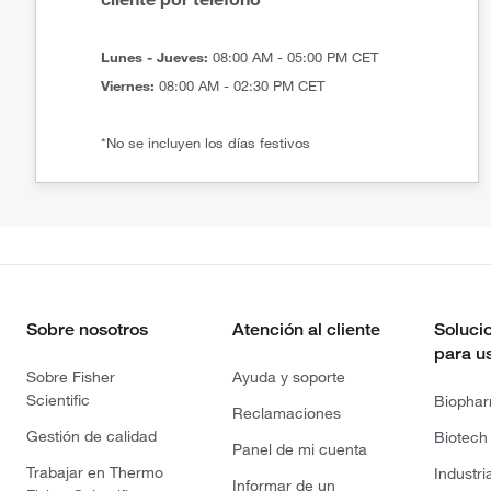
Lunes - Jueves:
08:00 AM - 05:00 PM CET
Viernes:
08:00 AM - 02:30 PM CET
*No se incluyen los días festivos
Sobre nosotros
Atención al cliente
Soluci
para u
Sobre Fisher
Ayuda y soporte
Scientific
Biopha
Reclamaciones
Gestión de calidad
Biotech
Panel de mi cuenta
Trabajar en Thermo
Industri
Informar de un