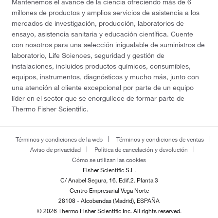
Mantenemos el avance de la ciencia ofreciendo más de 6
millones de productos y amplios servicios de asistencia a los
mercados de investigación, producción, laboratorios de
ensayo, asistencia sanitaria y educación científica. Cuente
con nosotros para una selección inigualable de suministros de
laboratorio, Life Sciences, seguridad y gestión de
instalaciones, incluidos productos químicos, consumibles,
equipos, instrumentos, diagnósticos y mucho más, junto con
una atención al cliente excepcional por parte de un equipo
líder en el sector que se enorgullece de formar parte de
Thermo Fisher Scientific.
Términos y condiciones de la web
Términos y condiciones de ventas
Aviso de privacidad
Política de cancelación y devolución
Cómo se utilizan las cookies
Fisher Scientific S.L.
C/ Anabel Segura, 16. Edif.2. Planta 3
Centro Empresarial Vega Norte
28108 - Alcobendas (Madrid), ESPAÑA
© 2026 Thermo Fisher Scientific Inc. All rights reserved.