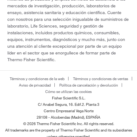
mercados de investigación, producción, laboratorios de
ensayo, asistencia sanitaria y educación científica. Cuente
con nosotros para una selección inigualable de suministros de
laboratorio, Life Sciences, seguridad y gestión de
instalaciones, incluidos productos químicos, consumibles,
equipos, instrumentos, diagnósticos y mucho más, junto con
una atención al cliente excepcional por parte de un equipo
líder en el sector que se enorgullece de formar parte de
Thermo Fisher Scientific.
Términos y condiciones de la web
Términos y condiciones de ventas
Aviso de privacidad
Política de cancelación y devolución
Cómo se utilizan las cookies
Fisher Scientific S.L.
C/ Anabel Segura, 16. Edif.2. Planta 3
Centro Empresarial Vega Norte
28108 - Alcobendas (Madrid), ESPAÑA
© 2026 Thermo Fisher Scientific Inc. All rights reserved.
All trademarks are the property of Thermo Fisher Scientific and its subsidiaries
unless otherwise specified.