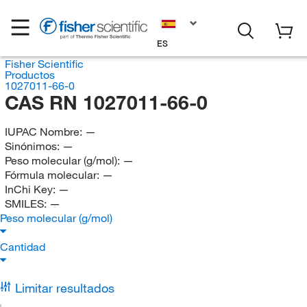
ES
Fisher Scientific
Productos
1027011-66-0
CAS RN 1027011-66-0
IUPAC Nombre:
—
Sinónimos:
—
Peso molecular (g/mol):
—
Fórmula molecular:
—
InChi Key:
—
SMILES:
—
Peso molecular (g/mol)
Cantidad
Limitar resultados