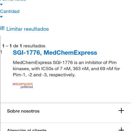
Cantidad
Limitar resultados
1
–
1
de
1
resultados
SGI-1776, MedChemExpress
1
MedChemExpress SGI-1776 is an inhibitor of Pim
kinases, with IC50s of 7 nM, 363 nM, and 69 nM for
Pim-1, -2 and -3, respectively.
Sobre nosotros
Atención al cliente