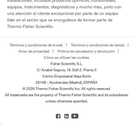
instalaciones, incluidos productos químicos, consumibles,
equipos, instrumentos, diagnósticos y mucho más, junto con
una atención al cliente excepcional por parte de un equipo
líder en el sector que se enorgullece de formar parte de
Thermo Fisher Scientific.
Términos y condiciones de la web
Términos y condiciones de ventas
Aviso de privacidad
Política de cancelación y devolución
Cómo se utilizan las cookies
Fisher Scientific S.L.
C/ Anabel Segura, 16. Edif.2. Planta 3
Centro Empresarial Vega Norte
28108 - Alcobendas (Madrid), ESPAÑA
© 2026 Thermo Fisher Scientific Inc. All rights reserved.
All trademarks are the property of Thermo Fisher Scientific and its subsidiaries
unless otherwise specified.