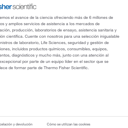
mos el avance de la ciencia ofreciendo más de 6 millones de
os y amplios servicios de asistencia a los mercados de
gación, producción, laboratorios de ensayo, asistencia sanitaria y
ón científica. Cuente con nosotros para una selección inigualable
nistros de laboratorio, Life Sciences, seguridad y gestión de
ciones, incluidos productos químicos, consumibles, equipos,
entos, diagnósticos y mucho más, junto con una atención al
 excepcional por parte de un equipo líder en el sector que se
lece de formar parte de Thermo Fisher Scientific.
ncelación y devolución
Cómo se utilizan las cookies