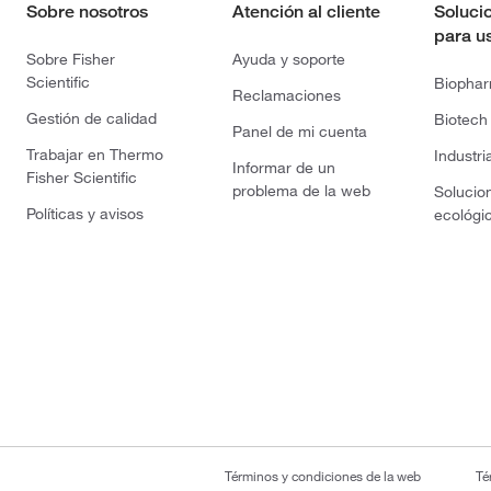
Sobre nosotros
Atención al cliente
Soluci
para u
Sobre Fisher
Ayuda y soporte
Scientific
Biopha
Reclamaciones
Gestión de calidad
Biotech
Panel de mi cuenta
Trabajar en Thermo
Industri
Informar de un
Fisher Scientific
problema de la web
Solucio
Políticas y avisos
ecológi
Términos y condiciones de la web
Té