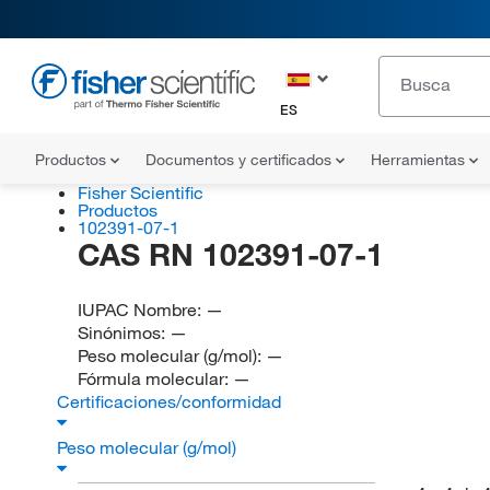
ES
Productos
Documentos y certificados
Herramientas
Fisher Scientific
Productos
102391-07-1
CAS RN 102391-07-1
IUPAC Nombre:
—
Sinónimos:
—
Peso molecular (g/mol):
—
Fórmula molecular:
—
Certificaciones/conformidad
Peso molecular (g/mol)