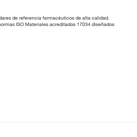
dares de referencia farmacéuticos de alta calidad.
 normas ISO Materiales acreditados 17034 diseñados