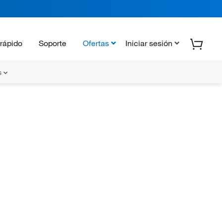
rápido
Soporte
Ofertas
Iniciar sesión
s