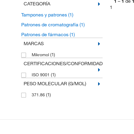
1
–
1
de
CATEGORÍA
1
Tampones y patrones
(1)
Patrones de cromatografía
(1)
Patrones de fármacos
(1)
MARCAS
(1)
Mikromol
CERTIFICACIONES/CONFORMIDAD
(1)
ISO 9001
PESO MOLECULAR (G/MOL)
(1)
371.86