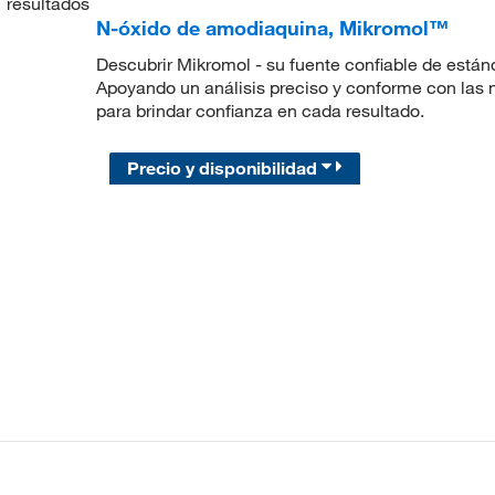
1
resultados
N-óxido de amodiaquina, Mikromol™
Descubrir Mikromol - su fuente confiable de están
Apoyando un análisis preciso y conforme con las
para brindar confianza en cada resultado.
Precio y disponibilidad