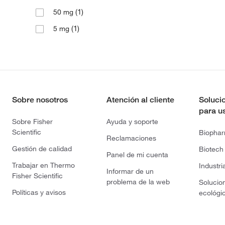
(1)
50 mg
(1)
5 mg
Sobre nosotros
Atención al cliente
Soluci
para u
Sobre Fisher
Ayuda y soporte
Scientific
Biopha
Reclamaciones
Gestión de calidad
Biotech
Panel de mi cuenta
Trabajar en Thermo
Industri
Informar de un
Fisher Scientific
problema de la web
Solucio
Políticas y avisos
ecológi