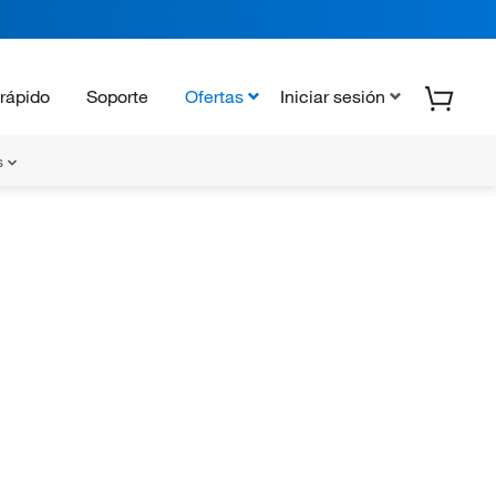
rápido
Soporte
Ofertas
Iniciar sesión
s