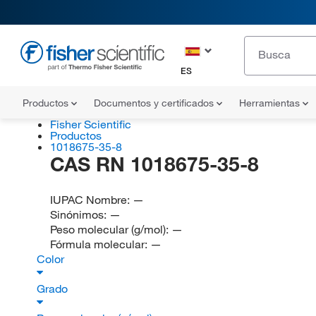
ES
Productos
Documentos y certificados
Herramientas
Fisher Scientific
Productos
1018675-35-8
CAS RN 1018675-35-8
IUPAC Nombre:
—
Sinónimos:
—
Peso molecular (g/mol):
—
Fórmula molecular:
—
Color
Grado