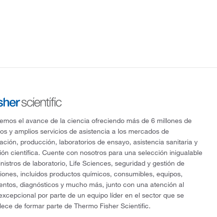
mos el avance de la ciencia ofreciendo más de 6 millones de
os y amplios servicios de asistencia a los mercados de
gación, producción, laboratorios de ensayo, asistencia sanitaria y
ón científica. Cuente con nosotros para una selección inigualable
nistros de laboratorio, Life Sciences, seguridad y gestión de
ciones, incluidos productos químicos, consumibles, equipos,
entos, diagnósticos y mucho más, junto con una atención al
 excepcional por parte de un equipo líder en el sector que se
lece de formar parte de Thermo Fisher Scientific.