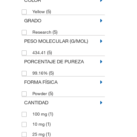
(5)
Yellow
GRADO
(5)
Research
PESO MOLECULAR (G/MOL)
(5)
434.41
PORCENTAJE DE PUREZA
(5)
99.16%
FORMA FÍSICA
(5)
Powder
CANTIDAD
(1)
100 mg
(1)
10 mg
(1)
25 mg