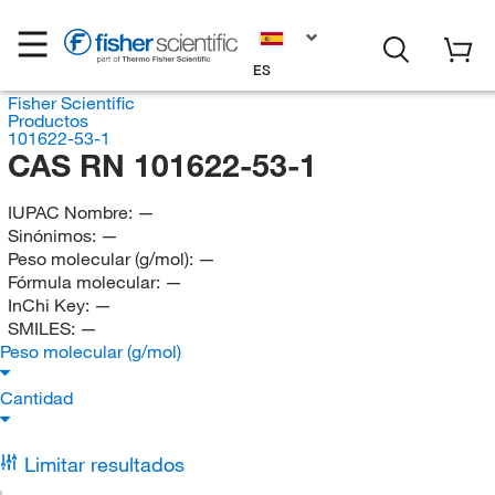
ES
Fisher Scientific
Productos
101622-53-1
CAS RN 101622-53-1
IUPAC Nombre:
—
Sinónimos:
—
Peso molecular (g/mol):
—
Fórmula molecular:
—
InChi Key:
—
SMILES:
—
Peso molecular (g/mol)
Cantidad
Limitar resultados