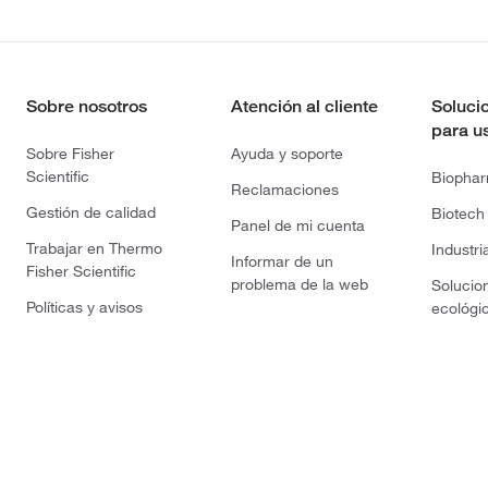
Sobre nosotros
Atención al cliente
Soluci
para u
Sobre Fisher
Ayuda y soporte
Scientific
Biopha
Reclamaciones
Gestión de calidad
Biotech
Panel de mi cuenta
Trabajar en Thermo
Industri
Informar de un
Fisher Scientific
problema de la web
Solucio
Políticas y avisos
ecológi