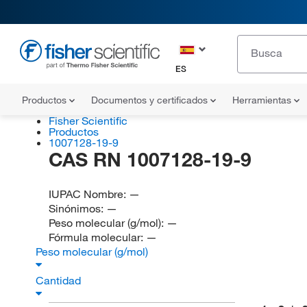
ES
Productos
Documentos y certificados
Herramientas
Fisher Scientific
Productos
1007128-19-9
CAS RN 1007128-19-9
IUPAC Nombre:
—
Sinónimos:
—
Peso molecular (g/mol):
—
Fórmula molecular:
—
Peso molecular (g/mol)
Cantidad