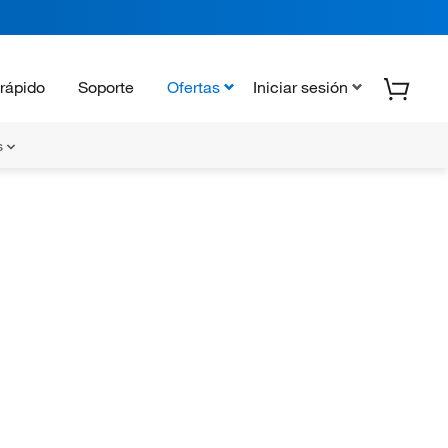
rápido
Soporte
Ofertas
Iniciar sesión
s