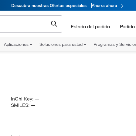
Descubra nuestras Ofertas especiales
Ahorra ahora
Estado del pedido
Pedido 
Aplicaciones
Soluciones para usted
Programas y Servicio
InChi Key:
—
SMILES:
—