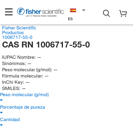
ES
Fisher Scientific
Productos
1006717-55-0
CAS RN 1006717-55-0
IUPAC Nombre:
—
Sinónimos:
—
Peso molecular (g/mol):
—
Fórmula molecular:
—
InChi Key:
—
SMILES:
—
Peso molecular (g/mol)
Porcentaje de pureza
Cantidad